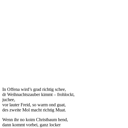
In Offena wird’s grad richtig schee,
dr Weihnachtszauber kimmt – frohlockt,
juchee,
vor lauter Freid, so warm ond guat,
des zweite Mol macht richtig Muat.
Wenn ihr no koim Christbaum hend,
dann kommt vorbei, ganz locker