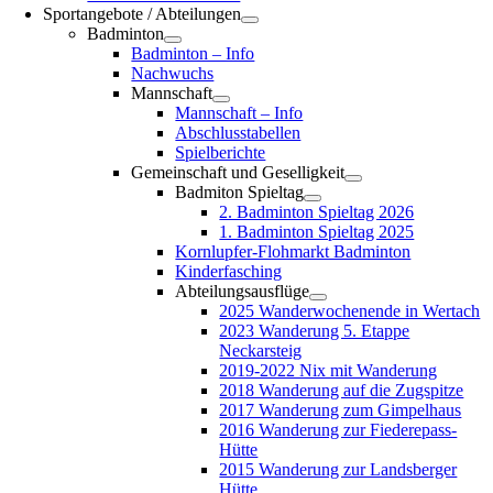
Sportangebote / Abteilungen
Badminton
Badminton – Info
Nachwuchs
Mannschaft
Mannschaft – Info
Abschlusstabellen
Spielberichte
Gemeinschaft und Geselligkeit
Badmiton Spieltag
2. Badminton Spieltag 2026
1. Badminton Spieltag 2025
Kornlupfer-Flohmarkt Badminton
Kinderfasching
Abteilungsausflüge
2025 Wanderwochenende in Wertach
2023 Wanderung 5. Etappe
Neckarsteig
2019-2022 Nix mit Wanderung
2018 Wanderung auf die Zugspitze
2017 Wanderung zum Gimpelhaus
2016 Wanderung zur Fiederepass-
Hütte
2015 Wanderung zur Landsberger
Hütte