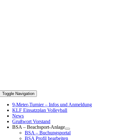
Toggle Navigation
9-Meter-Turnier – Infos und Anmeldung
KLF Einsatzplan Volleyball
News
Grußwort Vorstand
BSA – Beachsport-Anlage
BSA – Buchungsportal
BSA Profil bearbeiten