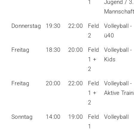
1
Jugend / 3.
Mannschaf
Donnerstag
19:30
22:00
Feld
Volleyball -
2
ü40
Freitag
18:30
20:00
Feld
Volleyball -
1 +
Kids
2
Freitag
20:00
22:00
Feld
Volleyball -
1 +
Aktive Train
2
Sonntag
14:00
19:00
Feld
Volleyball
1