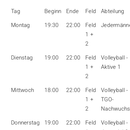
Tag
Beginn
Ende
Feld
Abteilung
Montag
19:30
22:00
Feld
Jedermänn
1 +
2
Dienstag
19:00
22:00
Feld
Volleyball -
1 +
Aktive 1
2
Mittwoch
18:00
22:00
Feld
Volleyball -
1 +
TGO-
2
Nachwuchs
Donnerstag
19:00
22:00
Feld
Volleyball -