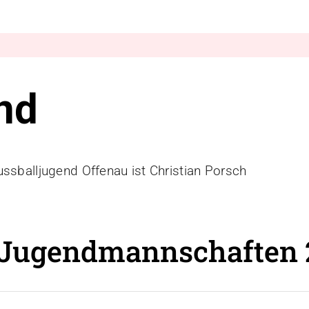
nd
ussballjugend Offenau ist Christian Porsch
n Jugendmannschaften 