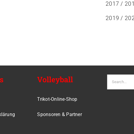
2017 / 20
2019 / 20
s
Volleyball
Suche
nach:
Trikot-Online-Shop
klärung
Sponsoren & Partner