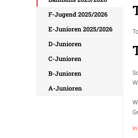
F-Jugend 2025/2026
E-Junioren 2025/2026
To
D-Junioren
C-Junioren
So
B-Junioren
Wi
A-Junioren
W
G
In