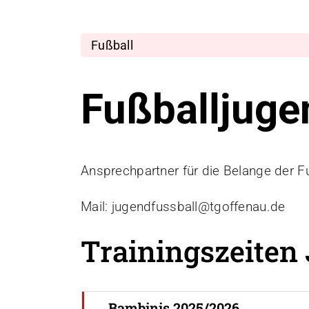
Fußball
Fußballjuge
Ansprechpartner für die Belange der F
Mail: jugendfussball@tgoffenau.de
Trainingszeite
Bambinis 2025/2026