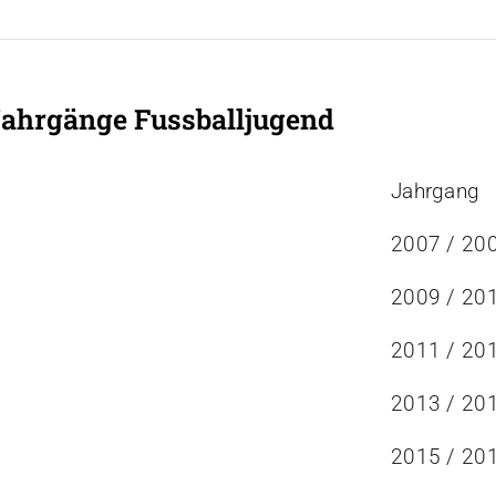
Jahrgänge Fussballjugend
Jahrgang
2007 / 20
2009 / 20
2011 / 20
2013 / 20
2015 / 20