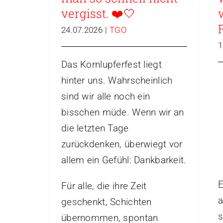
vergisst. ❤️🤍
24.07.2026
|
TGO
1
Das Kornlupferfest liegt
hinter uns. Wahrscheinlich
sind wir alle noch ein
bisschen müde. Wenn wir an
die letzten Tage
zurückdenken, überwiegt vor
allem ein Gefühl: Dankbarkeit.
E
Für alle, die ihre Zeit
a
geschenkt, Schichten
s
übernommen, spontan