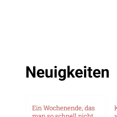
Neuigkeiten
Ein Wochenende, das
man so schnell nicht