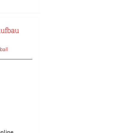
Aufbau
ball
online