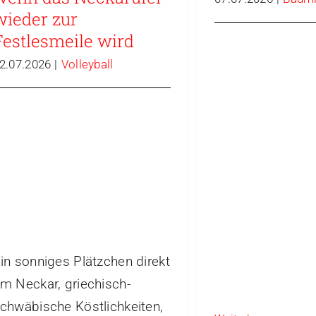
wieder zur
Festlesmeile wird
2.07.2026
|
Volleyball
in sonniges Plätzchen direkt
m Neckar, griechisch-
chwäbische Köstlichkeiten,