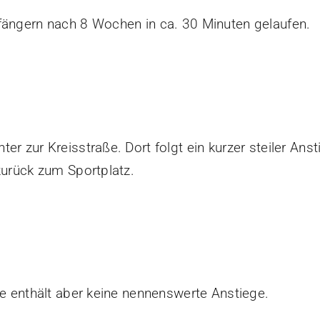
fängern nach 8 Wochen in ca. 30 Minuten gelaufen.
er zur Kreisstraße. Dort folgt ein kurzer steiler An
zurück zum Sportplatz.
ie enthält aber keine nennenswerte Anstiege.