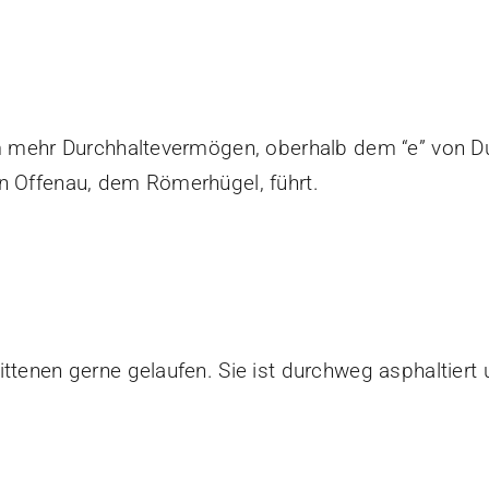
km mehr Durchhaltevermögen, oberhalb dem “e” von Du
n Offenau, dem Römerhügel, führt.
ttenen gerne gelaufen. Sie ist durchweg asphaltiert 