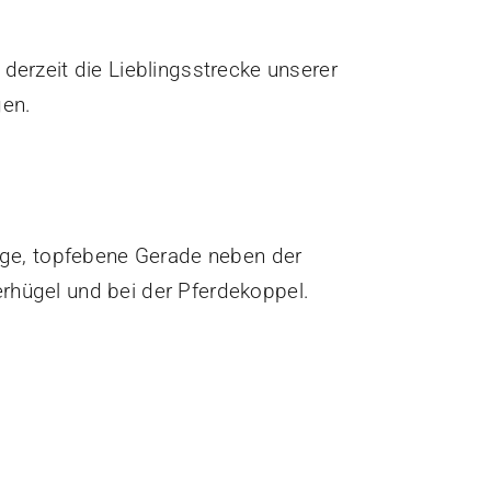
derzeit die Lieblingsstrecke unserer
gen.
ange, topfebene Gerade neben der
rhügel und bei der Pferdekoppel.