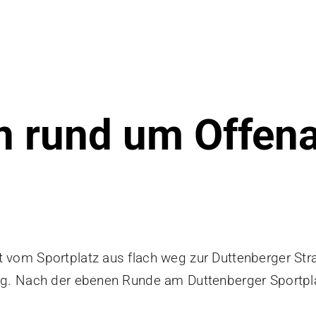
n rund um Offen
 vom Sportplatz aus flach weg zur Duttenberger Straße
erg. Nach der ebenen Runde am Duttenberger Sportpl