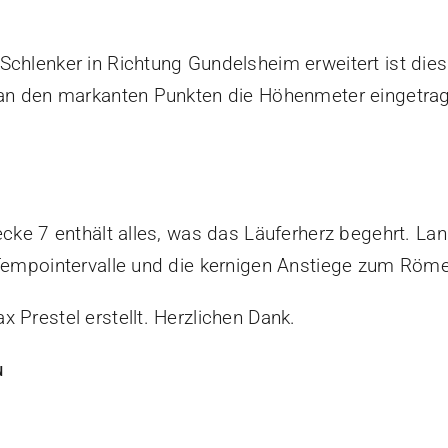
chlenker in Richtung Gundelsheim erweitert ist dies 
r an den markanten Punkten die Höhenmeter eingetra
recke 7 enthält alles, was das Läuferherz begehrt. L
 Tempointervalle und die kernigen Anstiege zum Röme
 Prestel erstellt. Herzlichen Dank.
u