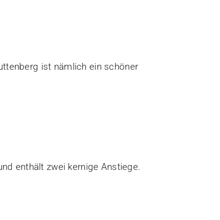
ttenberg ist nämlich ein schöner
und enthält zwei kernige Anstiege.