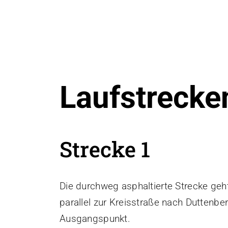
Laufstrecke
Strecke 1
Die durchweg asphaltierte Strecke geht
parallel zur Kreisstraße nach Duttenb
Ausgangspunkt.