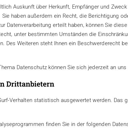
eltlich Auskunft über Herkunft, Empfänger und Zweck
 Sie haben außerdem ein Recht, die Berichtigung od
ur Datenverarbeitung erteilt haben, können Sie diese E
echt, unter bestimmten Umständen die Einschränkun
. Des Weiteren steht Ihnen ein Beschwerderecht be
Thema Datenschutz können Sie sich jederzeit an uns
 Dritt­anbietern
urf-Verhalten statistisch ausgewertet werden. Das 
Analyseprogrammen finden Sie in der folgenden Daten