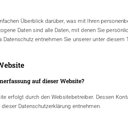
infachen Überblick darüber, was mit Ihren personenb
ene Daten sind alle Daten, mit denen Sie persönlich
 Datenschutz entnehmen Sie unserer unter diesem T
Website
enerfassung auf dieser Website?
ite erfolgt durch den Websitebetreiber. Dessen Kon
in dieser Datenschutzerklärung entnehmen.