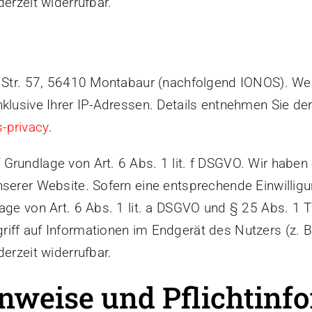
erzeit widerrufbar.
er Str. 57, 56410 Montabaur (nachfolgend IONOS). W
nklusive Ihrer IP-Adressen. Details entnehmen Sie d
-privacy
.
rundlage von Art. 6 Abs. 1 lit. f DSGVO. Wir haben 
serer Website. Sofern eine entsprechende Einwilligu
age von Art. 6 Abs. 1 lit. a DSGVO und § 25 Abs. 1 T
iff auf Informationen im Endgerät des Nutzers (z. B.
erzeit widerrufbar.
nweise und Pflicht­inf