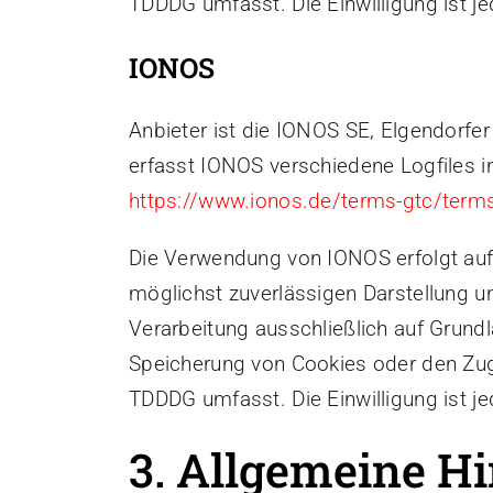
TDDDG umfasst. Die Einwilligung ist jed
IONOS
Anbieter ist die IONOS SE, Elgendorf
erfasst IONOS verschiedene Logfiles i
https://www.ionos.de/terms-gtc/terms
Die Verwendung von IONOS erfolgt auf G
möglichst zuverlässigen Darstellung un
Verarbeitung ausschließlich auf Grundl
Speicherung von Cookies oder den Zugr
TDDDG umfasst. Die Einwilligung ist jed
3. Allgemeine Hi