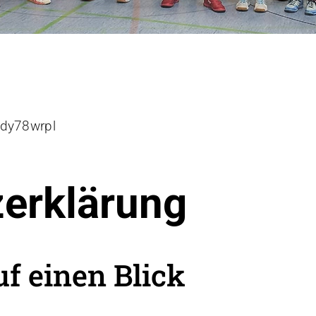
-dy78wrpl
­erklärung
uf einen Blick