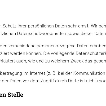
n Schutz Ihrer persönlichen Daten sehr ernst. Wir 
tzlichen Datenschutzvorschriften sowie dieser Daten
rden verschiedene personenbezogene Daten erhobe
fiziert werden können. Die vorliegende Datenschutzerk
 erläutert auch, wie und zu welchem Zweck das gesch
bertragung im Internet (z. B. bei der Kommunikation 
 der Daten vor dem Zugriff durch Dritte ist nicht mög
n Stelle