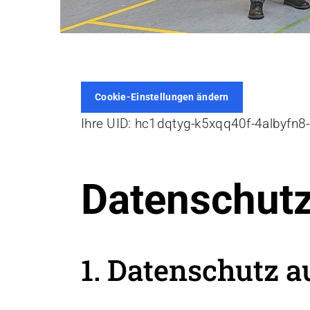
Cookie-Einstellungen ändern
Ihre UID:
hc1dqtyg-k5xqq40f-4albyfn8
Datenschutz
1. Datenschutz a