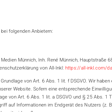
 bei folgenden Anbietern:
 Medien Münnich, Inh. René Münnich, Hauptstraße 6
tenschutzerklärung von All-Inkl:
https://all-inkl.com/
 Grundlage von Art. 6 Abs. 1 lit. f DSGVO. Wir haben 
serer Website. Sofern eine entsprechende Einwilligu
age von Art. 6 Abs. 1 lit. a DSGVO und § 25 Abs. 1 T
iff auf Informationen im Endgerät des Nutzers (z. B.