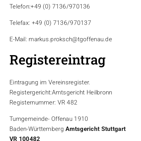
Telefon:+49 (0) 7136/970136
Datenschutzerklärung
Impressum
Telefax: +49 (0) 7136/970137
E-Mail: markus.proksch@tgoffenau.de
Registereintrag
Eintragung im Vereinsregister.
Registergericht:Amtsgericht Heilbronn
Registernummer: VR 482
Turngemeinde- Offenau 1910
Baden-Württemberg
Amtsgericht Stuttgart
VR 100482