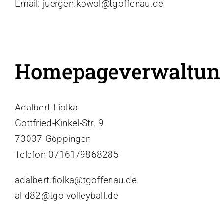
Email: juergen.kowol@tgoffenau.de
Homepageverwaltun
Adalbert Fiolka
Gottfried-Kinkel-Str. 9
73037 Göppingen
Telefon 07161/9868285
adalbert.fiolka@tgoffenau.de
al-d82@tgo-volleyball.de