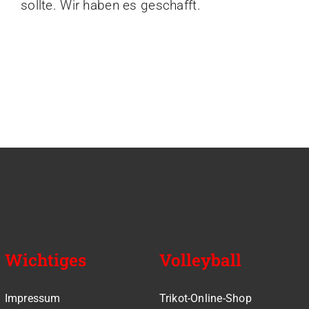
sollte. Wir haben es geschafft.
Wichtiges
Volleyball
Impressum
Trikot-Online-Shop