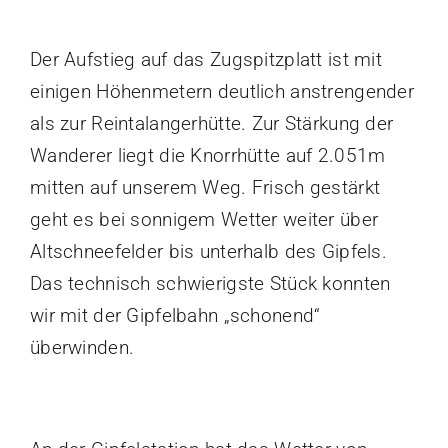
Datenschutzerklärung
Der Aufstieg auf das Zugspitzplatt ist mit
Impressum
einigen Höhenmetern deutlich anstrengender
als zur Reintalangerhütte. Zur Stärkung der
Wanderer liegt die Knorrhütte auf 2.051m
mitten auf unserem Weg. Frisch gestärkt
geht es bei sonnigem Wetter weiter über
Altschneefelder bis unterhalb des Gipfels.
Das technisch schwierigste Stück konnten
wir mit der Gipfelbahn „schonend“
überwinden.