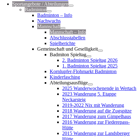
Sportangebote / Abteilungen
Badminton
Badminton – Info
Nachwuchs
Mannschaft
Mannschaft – Info
Abschlusstabellen
Spielberichte
Gemeinschaft und Geselligkeit
Badmiton Spieltag
2. Badminton Spieltag 2026
1. Badminton Spieltag 2025
Kornlupfer-Flohmarkt Badminton
Kinderfasching
Abteilungsausflüge
2025 Wanderwochenende in Wertach
2023 Wanderung 5. Etappe
Neckarsteig
2019-2022 Nix mit Wanderung
2018 Wanderung auf die Zugspitze
2017 Wanderung zum Gimpelhaus
2016 Wanderung zur Fiederepass-
Hütte
2015 Wanderung zur Landsberger
Hütte