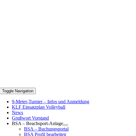
Toggle Navigation
9-Meter-Turnier – Infos und Anmeldung
KLF Einsatzplan Volleyball
News
Grußwort Vorstand
BSA – Beachsport-Anlage
BSA – Buchungsportal
BSA Profil bearbeiten