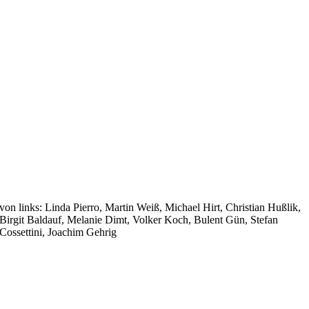
von links: Linda Pierro, Martin Weiß, Michael Hirt, Christian Hußlik,
Birgit Baldauf, Melanie Dimt, Volker Koch, Bulent Gün, Stefan
Cossettini, Joachim Gehrig