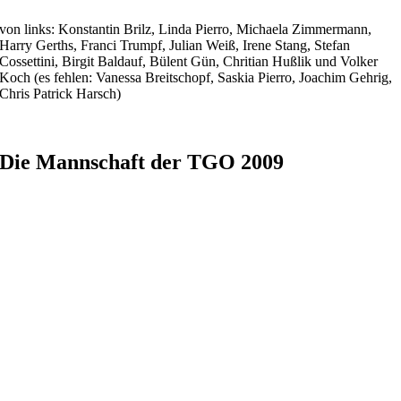
von links: Konstantin Brilz, Linda Pierro, Michaela Zimmermann,
Harry Gerths, Franci Trumpf, Julian Weiß, Irene Stang, Stefan
Cossettini, Birgit Baldauf, Bülent Gün, Chritian Hußlik und Volker
Koch (es fehlen: Vanessa Breitschopf, Saskia Pierro, Joachim Gehrig,
Chris Patrick Harsch)
Die Mannschaft der TGO 2009