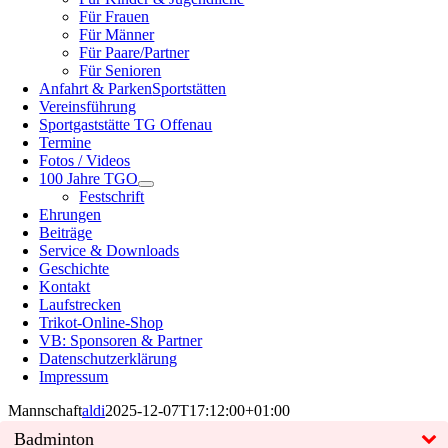
Für Frauen
Für Männer
Für Paare/Partner
Für Senioren
Anfahrt & Parken
Sportstätten
Vereinsführung
Sportgaststätte TG Offenau
Termine
Fotos / Videos
100 Jahre TGO
Festschrift
Ehrungen
Beiträge
Service & Downloads
Geschichte
Kontakt
Laufstrecken
Trikot-Online-Shop
VB: Sponsoren & Partner
Datenschutzerklärung
Impressum
Mannschaft
aldi
2025-12-07T17:12:00+01:00
Badminton