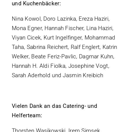
und Kuchenbäcker:
Nina Kowol, Doro Lazinka, Ereza Haziri,
Mona Egner, Hannah Fischer, Lina Haziri,
Viyan Cicek, Kurt Ingelfinger, Mohammad
Taha, Sabrina Reichert, Ralf Englert, Katrin
Welker, Beate Feriz-Pavlic, Dagmar Kuhn,
Hannah H. Aldi Fiolka, Josephine Vogt,
Sarah Aderhold und Jasmin Kreibich
Vielen Dank an das Catering- und
Helferteam:
Thorsten Wasikowski, Irem Simsek,