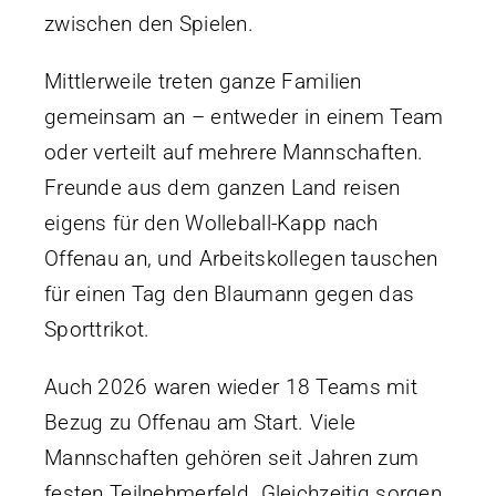
zwischen den Spielen.
Datenschutzerklärung
Impressum
Mittlerweile treten ganze Familien
gemeinsam an – entweder in einem Team
oder verteilt auf mehrere Mannschaften.
Freunde aus dem ganzen Land reisen
eigens für den Wolleball-Kapp nach
Offenau an, und Arbeitskollegen tauschen
für einen Tag den Blaumann gegen das
Sporttrikot.
Auch 2026 waren wieder 18 Teams mit
Bezug zu Offenau am Start. Viele
Mannschaften gehören seit Jahren zum
festen Teilnehmerfeld. Gleichzeitig sorgen