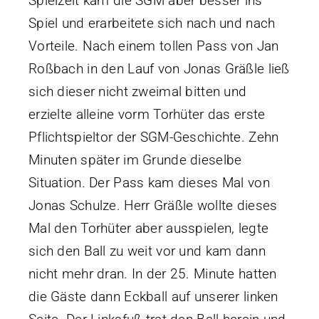
Spielzeit kam die SGM aber besser ins
Spiel und erarbeitete sich nach und nach
Datenschutzerklärung
Vorteile. Nach einem tollen Pass von Jan
Impressum
Roßbach in den Lauf von Jonas Gräßle ließ
sich dieser nicht zweimal bitten und
erzielte alleine vorm Torhüter das erste
Pflichtspieltor der SGM-Geschichte. Zehn
Minuten später im Grunde dieselbe
Situation. Der Pass kam dieses Mal von
Jonas Schulze. Herr Gräßle wollte dieses
Mal den Torhüter aber ausspielen, legte
sich den Ball zu weit vor und kam dann
nicht mehr dran. In der 25. Minute hatten
die Gäste dann Eckball auf unserer linken