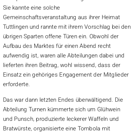
Trikot-Online-Shop
Sie kannte eine solche
Gemeinschaftsveranstaltung aus ihrer Heimat
VB: Sponsoren & Partner
Tuttlingen und rannte mit ihrem Vorschlag bei den
Datenschutzerklärung
übrigen Sparten offene Türen ein. Obwohl der
Impressum
Aufbau des Marktes für einen Abend recht
aufwendig ist, waren alle Abteilungen dabei und
lieferten ihren Beitrag, wohl wissend, dass der
Einsatz ein gehöriges Engagement der Mitglieder
erforderte.
Das war dann letzten Endes überwältigend. Die
Abteilung Turnen kümmerte sich um Glühwein
und Punsch, produzierte leckerer Waffeln und
Bratwürste, organisierte eine Tombola mit