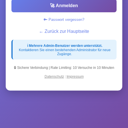
🚀 Anmelden
🔑 Passwort vergessen?
← Zurück zur Hauptseite
ℹ️ Mehrere Admin-Benutzer werden unterstützt.
Kontaktieren Sie einen bestehenden Administrator für neue
Zugänge.
🔒 Sichere Verbindung | Rate Limiting: 10 Versuche in 10 Minuten
Datenschutz
|
Impressum